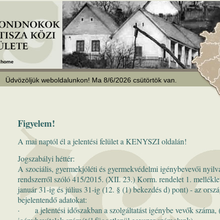
home
Üdvözöljük weboldalunkon! Ma 8/6/2026 csütörtök van.