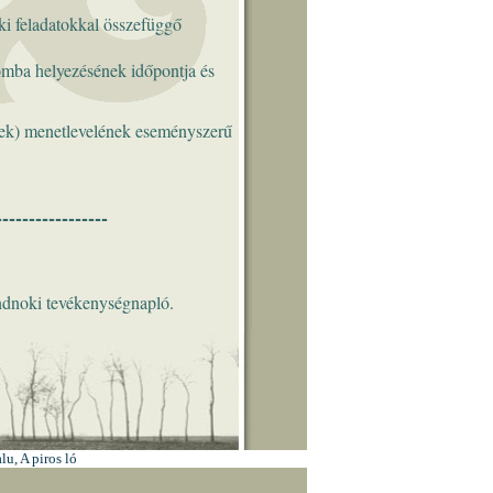
u, A piros ló