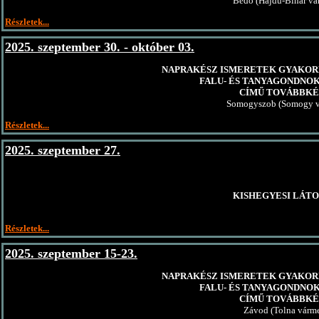
Bedő (Hajdú-Bihar vá
Részletek...
2025. szeptember 30. - október 03.
NAPRAKÉSZ ISMERETEK GYAKOR
FALU- ÉS TANYAGONDNO
CÍMŰ TOVÁBBKÉ
Somogyszob (Somogy v
Részletek...
2025. szeptember 27.
KISHEGYESI LÁT
Részletek...
2025. szeptember 15-23.
NAPRAKÉSZ ISMERETEK GYAKOR
FALU- ÉS TANYAGONDNO
CÍMŰ TOVÁBBKÉ
Závod (Tolna várm