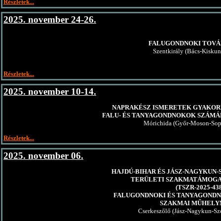
Részletek...
2025. november 24-26.
FALUGONDNOKI TOVÁ
Szentkirály (Bács-Kisku
Részletek...
2025. november 10-14.
NAPRAKÉSZ ISMERETEK GYAKOR
FALU- ÉS TANYAGONDNOKOK SZÁMÁ
Mórichida (Győr-Moson-Sop
Részletek...
2025. november 06.
HAJDÚ-BIHAR ÉS JÁSZ-NAGYKUN
TERÜLETI SZAKMATÁMOGA
(TSZR-2025-43
FALUGONDNOKI ÉS TANYAGOND
SZAKMAI MŰHEL
Cserkeszőlő (Jász-Nagykun-Sz