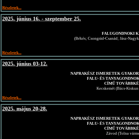
Részletek...
2025. június 16. - szeptember 25.
FALUGONDNOKI K
(Békés; Csongrád-Csanád; Jász-Nagy
Részletek...
2025. június 03-12.
NAPRAKÉSZ ISMERETEK GYAKOR
FALU- ÉS TANYAGONDNO
CÍMŰ TOVÁBBKÉ
Kecskemét (Bács-Kiskun
Részletek...
2025. május 20-28.
NAPRAKÉSZ ISMERETEK GYAKOR
FALU- ÉS TANYAGONDNO
CÍMŰ TOVÁBBKÉ
Závod (Tolna várm