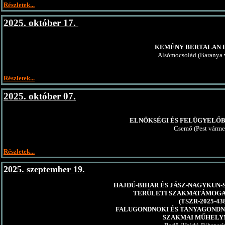
Részletek...
2025. október 17.
KEMÉNY BERTALAN 
Alsómocsolád (Baranya
Részletek...
2025. október 07.
ELNÖKSÉGI ÉS FELÜGYELŐB
Csemő (Pest várme
Részletek...
2025. szeptember 19.
HAJDÚ-BIHAR ÉS JÁSZ-NAGYKUN
TERÜLETI SZAKMATÁMOGA
(TSZR-2025-43
FALUGONDNOKI ÉS TANYAGOND
SZAKMAI MŰHEL