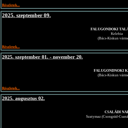
Részletek...
2025. szeptember 09.
FALUGONDOKI TAL
Kelebia
(Bács-Kiskun várm
Részletek...
2025. szeptember 01. - november 20.
FALUGONDNOKI K
(Bács-Kiskun várm
Részletek...
2025. augusztus 02.
CSALÁDI NA
Szatymaz (Csongrád-Csan