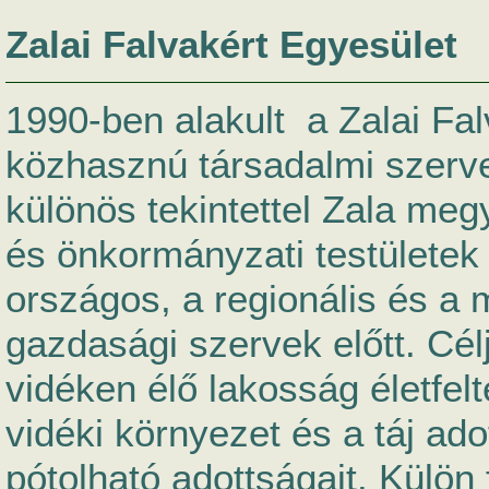
Zalai Falvakért Egyesület
1990-ben alakult
a Zalai Fa
közhasznú társadalmi szerve
különös tekintettel Zala megy
és önkormányzati testületek
országos, a regionális és a 
gazdasági szervek előtt. Cél
vidéken élő lakosság életfel
vidéki környezet és a táj a
pótolható adottságait. Külön 