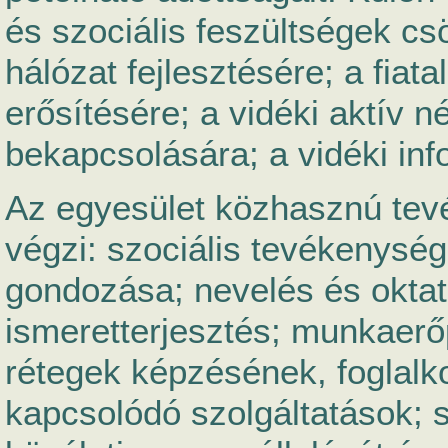
és szociális feszültségek cs
hálózat fejlesztésére; a fiat
erősítésére; a vidéki aktív
bekapcsolására; a vidéki inf
Az egyesület közhasznú tevé
végzi: szociális tevékenység
gondozása; nevelés és oktat
ismeretterjesztés; munkaerő
rétegek képzésének, foglalk
kapcsolódó szolgáltatások; s