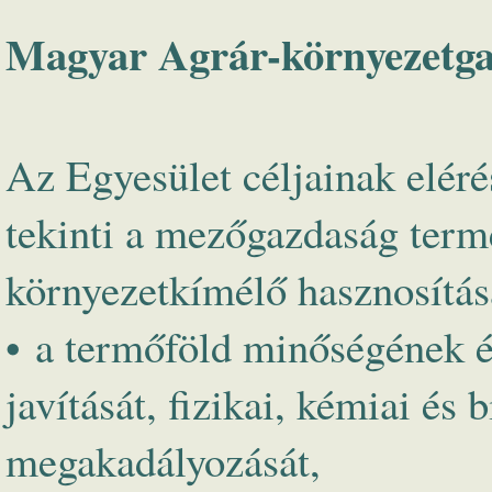
Magyar Agrár-környezetga
Az Egyesület céljainak eléré
tekinti a mezőgazdaság term
környezetkímélő hasznosításá
• a termőföld minőségének 
javítását, fizikai, kémiai és
megakadályozását,