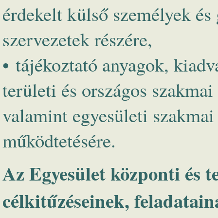
érdekelt külső személyek és
szervezetek részére,
• tájékoztató anyagok, kiadvá
területi és országos szakmai
valamint egyesületi szakmai
működtetésére.
Az Egyesület központi és te
célkitűzéseinek, feladatain