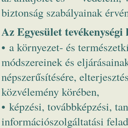
biztonság szabályainak érvén
Az Egyesület tevékenységi 
• a környezet- és természetk
módszereinek és eljárásaina
népszerűsítésére, elterjeszté
közvélemény körében,
• képzési, továbbképzési, ta
információszolgáltatási felad