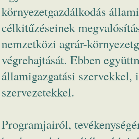
környezetgazdálkodás állami
célkitűzéseinek megvalósítás
nemzetközi agrár-környezetg
végrehajtását. Ebben együttm
államigazgatási szervekkel, 
szervezetekkel.
Programjairól, tevékenységé