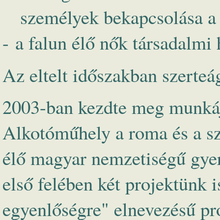
személyek bekapcsolása a 
- a falun élő nők társadalmi 
Az eltelt időszakban szerteá
2003-ban kezdte meg munkáj
Alkotóműhely a roma és a sz
élő magyar nemzetiségű gye
első felében két projektünk i
egyenlőségre" elnevezésű p