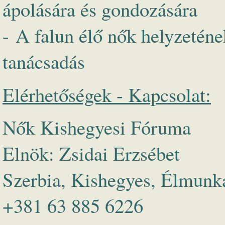
ápolására és gondozására
- A falun élő nők helyzetének
tanácsadás
Elérhetőségek - Kapcsolat:
Nők Kishegyesi Fóruma
Elnök: Zsidai Erzsébet
Szerbia, Kishegyes, Élmunk
+381 63 885 6226