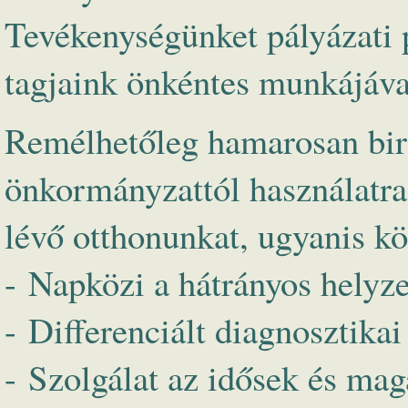
Tevékenységünket pályázati
tagjaink önkéntes munkájával
Remélhetőleg hamarosan bir
önkormányzattól használatra k
lévő otthonunkat, ugyanis kö
- Napközi a hátrányos helyze
- Differenciált diagnosztika
- Szolgálat az idősek és ma