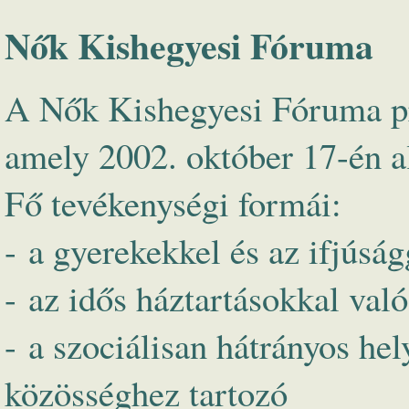
Nők Kishegyesi Fóruma
A Nők Kishegyesi Fóruma pro
amely 2002. október 17-én a
Fő tevékenységi formái:
- a gyerekekkel és az ifjúság
- az idős háztartásokkal való
- a szociálisan hátrányos hel
közösséghez tartozó