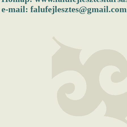
e-mail:
falufejlesztes@gmail.com