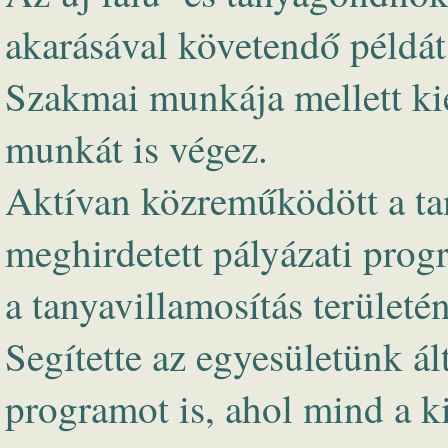
akarásával követendő példá
Szakmai munkája mellett ki
munkát is végez.
Aktívan közreműködött a ta
meghirdetett pályázati pro
a tanyavillamosítás területé
Segítette az egyesületünk ál
programot is, ahol mind a 