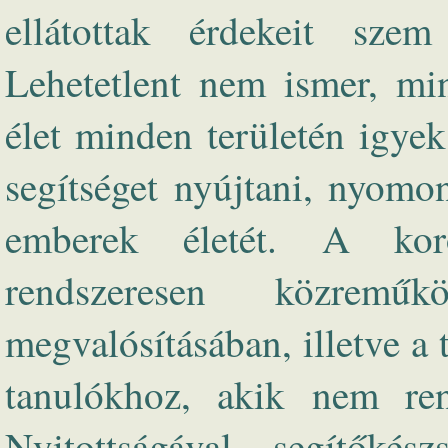
ellátottak érdekeit szem
Lehetetlent nem ismer, mi
élet minden területén igye
segítséget nyújtani, nyomo
emberek életét. A koro
rendszeresen közreműk
megvalósításában, illetve a
tanulókhoz, akik nem rend
Nyitottságával, segítőkész