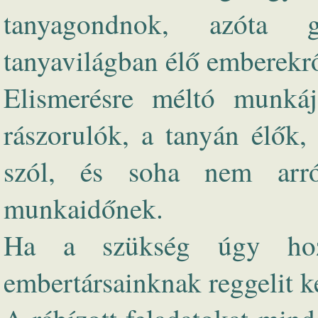
tanyagondnok, azóta g
tanyavilágban élő emberekrő
Elismerésre méltó munká
rászorulók, a tanyán élők,
szól, és soha nem arr
munkaidőnek.
Ha a szükség úgy hozz
embertársainknak reggelit kés