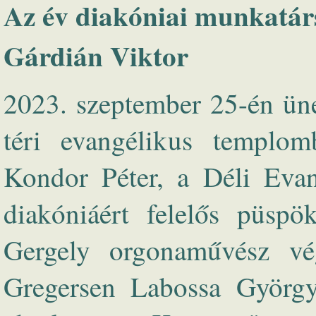
Az év diakóniai munkatár
Gárdián Viktor
2023. szeptember 25-én üne
téri evangélikus templomb
Kondor Péter, a Déli Evan
diakóniáért felelős püspök
Gergely orgonaművész vég
Gregersen Labossa György 