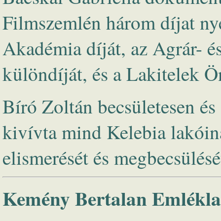
Filmszemlén három díjat ny
Akadémia díját, az Agrár- 
különdíját, és a Lakitelek 
Bíró Zoltán becsületesen é
kivívta mind Kelebia lakóin
elismerését és megbecsülésé
Kemény Bertalan Emlékla