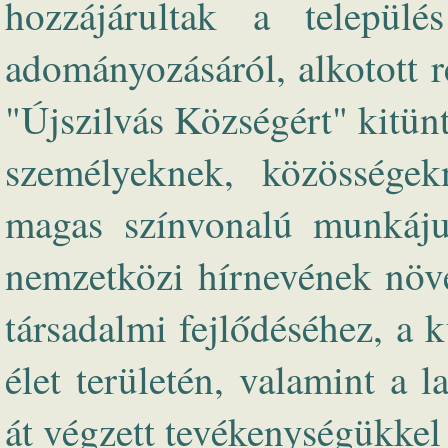
hozzájárultak a település
adományozásáról, alkotott 
"Újszilvás Községért" kitü
személyeknek, közösségek
magas színvonalú munkáju
nemzetközi hírnevének növe
társadalmi fejlődéséhez, a k
élet területén, valamint a
át végzett tevékenységükkel