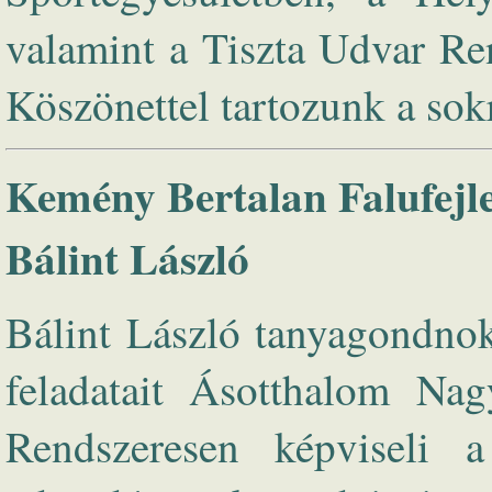
valamint a Tiszta Udvar Ren
Köszönettel tartozunk a sok
Kemény Bertalan Falufejles
Bálint László
Bálint László tanyagondnok
feladatait Ásotthalom Nagy
Rendszeresen képviseli 