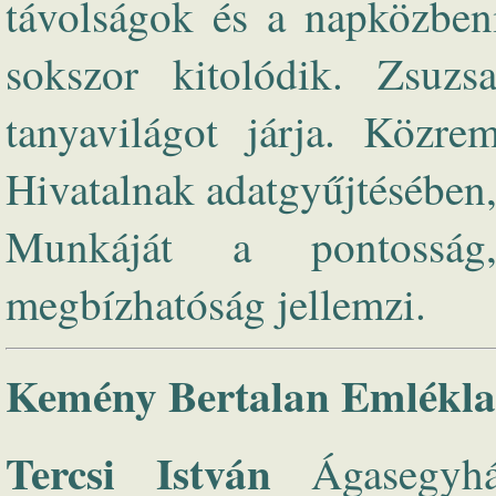
távolságok és a napközbeni
sokszor kitolódik. Zsuzs
tanyavilágot járja. Közre
Hivatalnak adatgyűjtésében,
Munkáját a pontosság,
megbízhatóság jellemzi.
Kemény Bertalan Emlékla
Tercsi István
Ágasegyhá