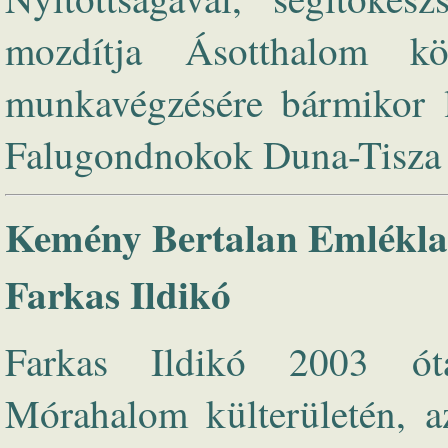
mozdítja Ásotthalom kö
munkavégzésére bármikor l
Falugondnokok Duna-Tisza 
Kemény Bertalan Emlékla
Farkas Ildikó
Farkas Ildikó 2003 ót
Mórahalom külterületén, az