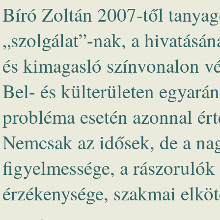
Bíró Zoltán 2007-től tanya
„szolgálat”-nak, a hivatásán
és kimagasló színvonalon vé
Bel- és külterületen egyarán
probléma esetén azonnal érte
Nemcsak az idősek, de a nag
figyelmessége, a rászorulók 
érzékenysége, szakmai elköt