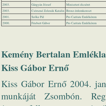
2003.
Gárgyán József
Miniszteri dicséret
2003.
Csörszné Zelenák Katalin
Bronz érdemkereszt
2001.
Szőke Pál
Pro Caritate Emlékérem
2000.
Friebert Gábor
Pro Caritate Emlékérem
Kemény Bertalan Emlékla
Kiss Gábor Ernő
Kiss Gábor Ernő 2004. jan
munkáját Zsombón. Regge