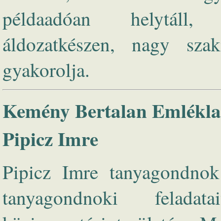
példaadóan helytáll, h
áldozatkészen, nagy szak
gyakorolja.
Kemény Bertalan Emlékla
Pipicz Imre
Pipicz Imre tanyagondnok 
tanyagondnoki feladat