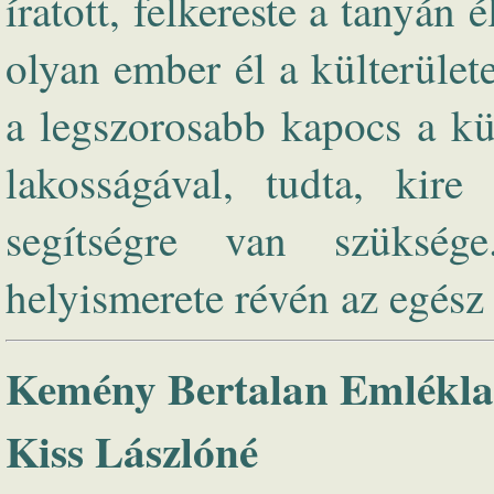
íratott, felkereste a tanyán 
olyan ember él a külterüle
a legszorosabb kapocs a kül
lakosságával, tudta, kire
segítségre van szüksége
helyismerete révén az egész 
Kemény Bertalan Emlékla
Kiss Lászlóné