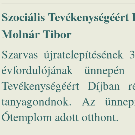
Szociális Tevékenységéért 
Molnár Tibor
Szarvas újratelepítésének 
évfordulójának ünnepén 
Tevékenységéért Díjban r
tanyagondnok. Az ünnep
Ótemplom adott otthont.