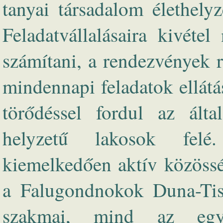
tanyai társadalom élethelyz
Feladatvállalásaira kivéte
számítani, a rendezvények r
mindennapi feladatok ellátás
törődéssel fordul az álta
helyzetű lakosok felé
kiemelkedően aktív közössé
a Falugondnokok Duna-Tis
szakmai, mind az egye