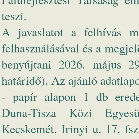
teszi.
A javaslatot a felhívás me
felhasználásával és a megjel
benyújtani 2026. május 29
határidő). Az ajánló adatlap
- papír alapon 1 db ered
Duna-Tisza Közi Egyesü
Kecskemét, Irinyi u. 17. fsz