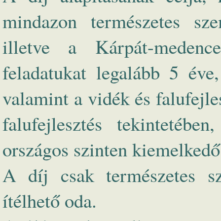
mindazon természetes szem
illetve a Kárpát-medence
feladatukat legalább 5 éve
valamint a vidék és falufejle
falufejlesztés tekintetébe
országos szinten kiemelkedő
A díj csak természetes s
ítélhető oda.