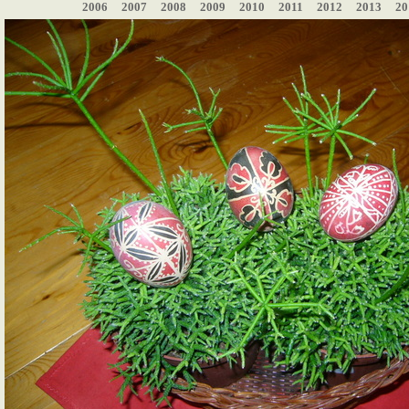
2006
2007
2008
2009
2010
2011
2012
2013
20