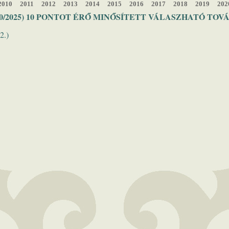
2010
2011
2012
2013
2014
2015
2016
2017
2018
2019
202
0/2025) 10 PONTOT ÉRŐ MINŐSÍTETT VÁLASZHATÓ TOV
2.)