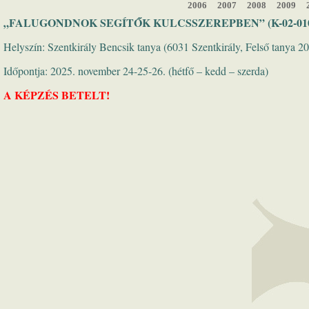
2006
2007
2008
2009
„FALUGONDNOK SEGÍTŐK KULCSSZEREPBEN” (K-02-01
Helyszín: Szentkirály Bencsik tanya (6031 Szentkirály, Felső tanya 20
Időpontja: 2025. november 24-25-26. (hétfő – kedd – szerda)
A KÉPZÉS BETELT!