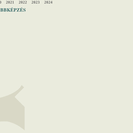
0
2021
2022
2023
2024
ÁBBKÉPZÉS