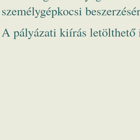
személygépkocsi beszerzésér
A pályázati kiírás letölthető